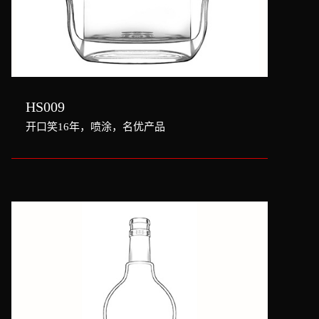
HS009
开口笑16年，喷涂，名优产品