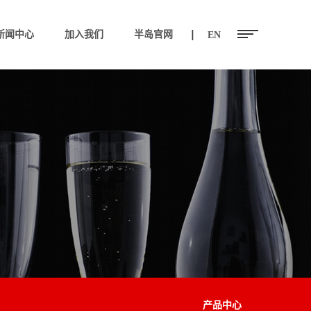
新闻中心
加入我们
半岛官网
EN
产品中心