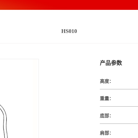
HS010
产品参数
高度：
重量：
底部：
肩部：