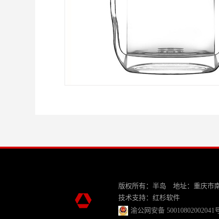
版权所有：半岛 地址：重庆市
技术支持：
红杉软件
渝公网安备 50010802002041