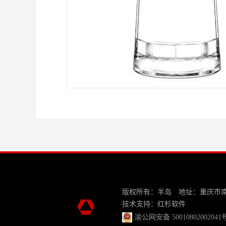
版权所有：半岛 地址：重庆市
技术支持：
红杉软件
渝公网安备 50010802002041