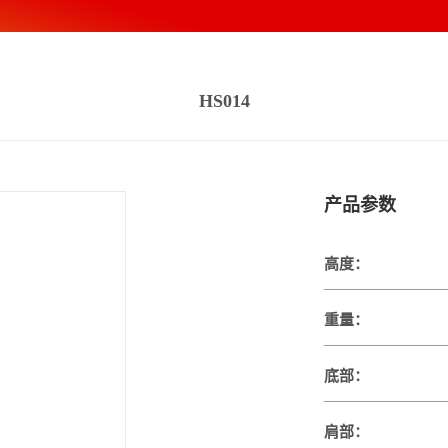
HS014
产品参数
高度：
重量：
底部：
肩部：